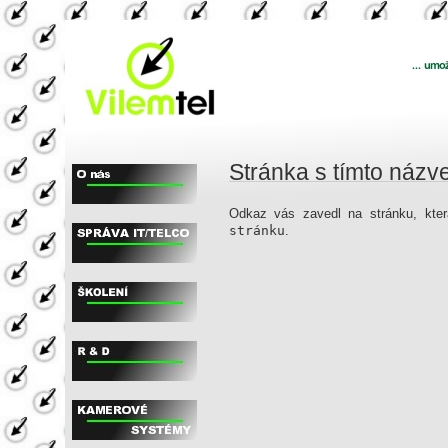
Stránka s tímto názv
Odkaz vás zavedl na stránku, která
stránku
.